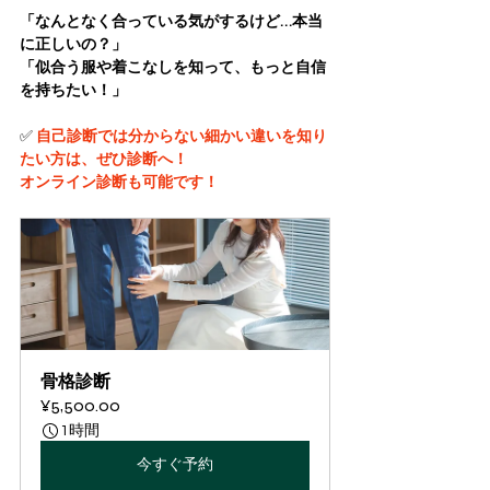
「なんとなく合っている気がするけど…本当
に正しいの？」
「似合う服や着こなしを知って、もっと自信
を持ちたい！」
✅ 
自己診断では分からない細かい違いを知り
たい方は、ぜひ診断へ！
オンライン診断も可能です！
骨格診断
¥5,500.00
1時間
今すぐ予約