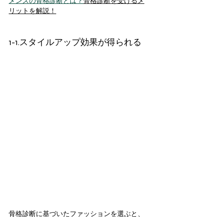
メンズの骨格診断とは？
骨格診断を受けるメ
リットを解説！
1-1.スタイルアップ効果が得られる
骨格診断に基づいたファッションを選ぶと、