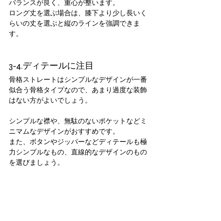
バランスが良く、重心が整います。
ロング丈を選ぶ場合は、膝下より少し長いく
らいの丈を選ぶと縦のラインを強調できま
す。
3-4.ディテールに注目
骨格ストレートはシンプルなデザインが一番
似合う骨格タイプなので、あまり過度な装飾
はない方がよいでしょう。
シンプルな襟や、無駄のないポケットなどミ
ニマムなデザインがおすすめです。
また、ボタンやジッパーなどディテールも極
力シンプルなもの、直線的なデザインのもの
を選びましょう。