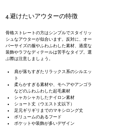
4.避けたいアウターの特徴
骨格ストレートの方はシンプルでスタイリッ
シュなアウターが似合います。反対に、オー
バーサイズの服やふわふわした素材、過度な
装飾やラフなディテールは苦手なタイプ。選
ぶ際は注意しましょう。
肩が落ちすぎたリラックス系のシルエッ
ト
柔らかすぎる素材や、モヘアやアンゴラ
などのふわふわした起毛素材
シャカシャカしたナイロン素材
ショート丈（ウエスト丈以下）
足元ギリギリまでのマキシロング丈
ボリュームのあるフード
ポケットや装飾が多いデザイン