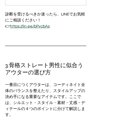
診断を受けるべきか迷ったら、LINEでお気軽
にご相談ください！
👉
https://
lin.ee/bPvcbAs
3.骨格ストレート男性に似合う
アウターの選び方
一番目につくアウターは、コーディネイト全
体のバランスを整えたり、スタイルアップの
決め手になる重要なアイテムです。ここで
は、シルエット・スタイル・素材・丈感・デ
ィテールの４つのポイントに分けて解説しま
す。