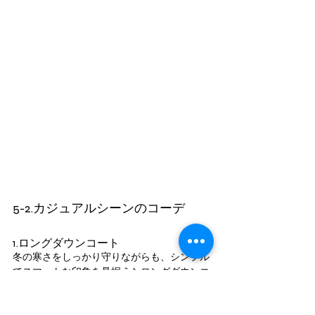
5-2.カジュアルシーンのコーデ
1.ロングダウンコート
冬の寒さをしっかり守りながらも、シンプル
でスマートな印象を見据えたロングダウンコ
ートは、骨格ストレートの男性にぴったりの
アイテムです。