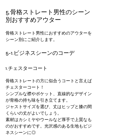
5.骨格ストレート男性のシーン
別おすすめアウター
骨格ストレート男性におすすめのアウターを
シーン別にご紹介します。
5-1.ビジネスシーンのコーデ
1.チェスターコート
骨格ストレートの方に似合うコートと言えば
チェスターコート！
シンプルな襟やポケット、直線的なデザイン
が骨格の持ち味を引き立てます。
ジャストサイズを選び、丈はヒップと膝の間
くらいの丈がよいでしょう。
素材はカシミヤやウールなど厚手で上質なも
のがおすすめです。光沢感のある生地もビジ
ネスシーンに◎