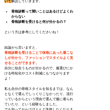
いて
解説していきます。
骨格診断って聞いことはあるけどよくわ
からない
骨格診断を受けると何が分かるの？
という方は参考にしてくださいね！
結論から言いますと、
骨格診断を受けることで体格にあった着こな
しが分かり、ファッションでスタイルよく見
せることができます。
自分に似合うものが分かるので、服選びにか
ける時短化やコスト削減にもつながります
よ！
私も自分の骨格スタイルを知るまでは、なん
となくで選んでしっくりこなかったり、流行
っているからという理由で選んで服に着られ
ていたり、という経験もしました。
でも知ってからはほとんど失敗しなくなりま