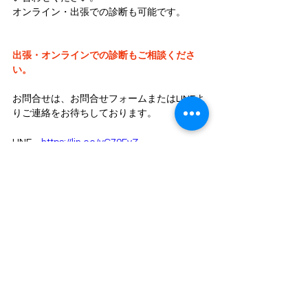
オンライン・出張での診断も可能です。
出張・オンラインでの診断もご相談くださ
い。
お問合せは、お問合せフォームまたはLINEよ
りご連絡をお待ちしております。
LINE→
https://lin.ee/yC79FyZ
初回オンライン無料相談