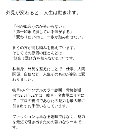
外見が変わると、人生は動き出す。
​「何が似合うのか分からない」
「第一印象で損している気がする」
「変わりたいのに、一歩が踏み出せない」
多くの方が同じ悩みを抱えています。
そしてその原因のほとんどは——
“似合う選び方を知らないだけ” です。
私自身、外見を整えたことで、仕事、人間
関係、自信など、人生そのものが劇的に変
わりました。
岐阜のパーソナルカラー診断・骨格診断
MYSE STTLEでは、岐阜・名古屋エリアに
て、プロの視点であなたの魅力を最大限に
引き出すお手伝いをしています。
ファッションは単なる趣味ではなく、魅力
を最短で引き出すための強力なツールで
す。