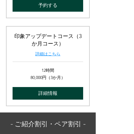
予約する
印象アップデートコース（3
か月コース）
詳細はこちら
12時間
80,000
80,000円（3か月）
円
（3
か
月）
詳細情報
- ご紹介割引・ペア割引 -