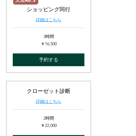
人気No.3
ショッピング同行
詳細はこちら
3時間
16,500
￥16,500
円
予約する
クローゼット診断
詳細はこちら
2時間
22,000
￥22,000
円