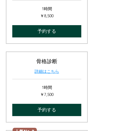
1時間
8,500
￥8,500
円
予約する
骨格診断
詳細はこちら
1時間
7,500
￥7,500
円
予約する