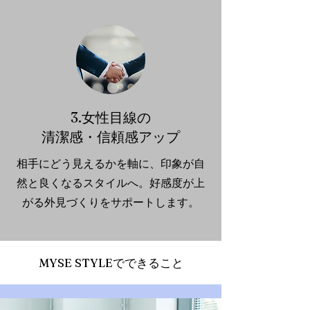
3.女性目線の
清潔感・信頼感アップ
相手にどう見えるかを軸に、印象が自
然と良くなるスタイルへ。好感度が上
がる外見づくりをサポートします。
​MYSE STYLEでできること