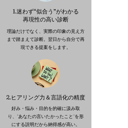
1.迷わず“似合う”がわかる
再現性の高い診断
理論だけでなく、実際の印象の見え方
まで踏まえて診断。翌日から自分で再
現できる提案をします。
2.ヒアリング力＆言語化の精度
好み・悩み・目的を的確に汲み取
り、“あなたの言いたかったこと”を形
にする説明だから納得感が高い。