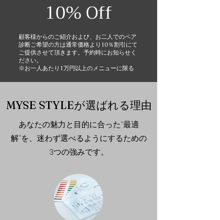
10% Off
顧客様からのご紹介および、お二人でのペア
診断ご希望の方は通常価格より10％割引にて
ご提供させて頂きます。予約時にお知らせく
ださい。
※お一人あたり1万円以上のメニューに限る
MYSE STYLEが選ばれる理由
あなたの魅力と目的に合った“最適
解”を、迷わず選べるようにするための
3つの強みです。