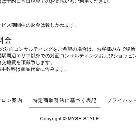
合は予約日当日現金でのお支払いもご利用ください。
ービス期間中の返金は致しかねます。
料金
ン以外での対面コンサルティングをご希望の場合は、お客様の方で場
古屋駅周辺エリア以外での対面コンサルティングおよびショッピ
途交通費を頂戴致します。
決済手数料は商品代金に含みます。
サロン案内
特定商取引法に基づく表記
プライバシ
Copyright © MYSE STYLE