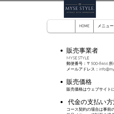
HOME
メニュー
販売事業者
MYSE STYLE
郵便番号：〒500-846
メールアドレス：
info@mys
販売価格
販売価格はウェブサイト
代金の支払い方
コース契約の場合は事前の