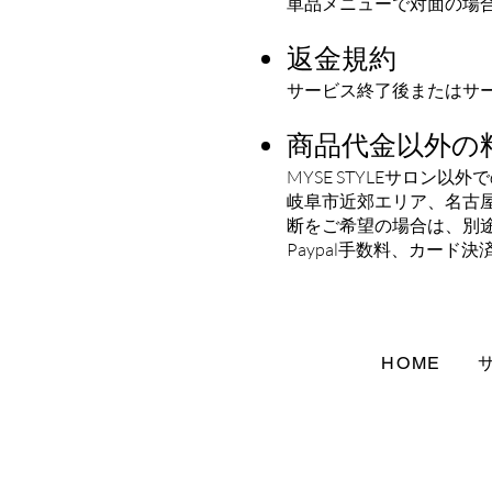
単品メニューで対面の場
返金規約
サービス終了後またはサ
商品代金以外の
MYSE STYLEサロ
​岐阜市近郊エリア、名
断をご希望の場合は、別
Paypal手数料、カード
HOME