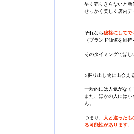
早く売りきらないと新
せっかく美しく店内デ
それなら
破格にしてで
（ブランド価値を維持
そのタイミングでほし
2.掘り出し物に出会え
一般的には人気がなく
また、ほかの人には小
ん。
つまり、
人と違ったも
る可能性があります。