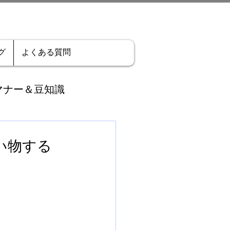
グ
よくある質問
マナー＆豆知識
ーン
お客さま事例
い物する