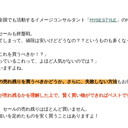
全国でも活動するイメージコンサルタント「
MYSE STYLE.
」の
セールも終盤戦。
てしまって、値段は安いけどどうなの？？というものも多くな
これを買うべきか！？」
っているこれって、よほど人気がないのでは？」
いますよね。
の売れ残りを買うべきかどうか。さらに、失敗しない方法
もお
が売れ残るかを理解した上で、賢く買い物ができればベストで
、セールの売れ残りはほとんど買いません。
狙いを定めたものを安く買うことはありますよ！