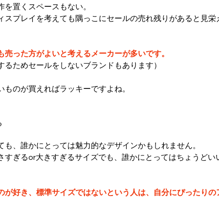
作を置くスペースもない。
ィスプレイを考えても隅っこにセールの売れ残りがあると見栄え
も売った方がよいと考えるメーカーが多いです。
するためセールをしないブランドもあります）
いものが買えればラッキーですよね。
る
ても、誰かにとっては魅力的なデザインかもしれません。
さすぎるor大きすぎるサイズでも、誰かにとってはちょうどい
のが好き、標準サイズではないという人は、自分にぴったりの