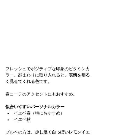
フレッシュでポジティブな印象のビタミンカ
ラー。顔まわりに取り入れると、
表情を明る
く見せてくれる色
です。
春コーデのアクセントにもおすすめ。
似合いやすいパーソナルカラー
イエベ春（特におすすめ）
イエベ秋
ブルベの方は、
少し淡く白っぽいレモンイエ