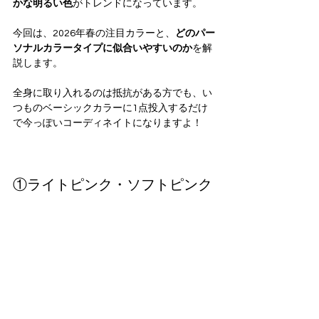
かな明るい色
がトレンドになっています。
今回は、2026年春の注目カラーと、
どのパー
ソナルカラータイプに似合いやすいのか
を解
説します。
全身に取り入れるのは抵抗がある方でも、い
つものベーシックカラーに1点投入するだけ
で今っぽいコーディネイトになりますよ！
①ライトピンク・ソフトピンク