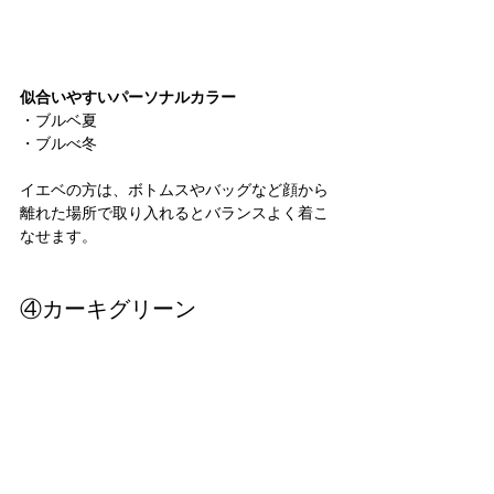
似合いやすいパーソナルカラー
・ブルベ夏
・ブルべ冬
イエベの方は、ボトムスやバッグなど顔から
離れた場所で取り入れるとバランスよく着こ
なせます。
④カーキグリーン