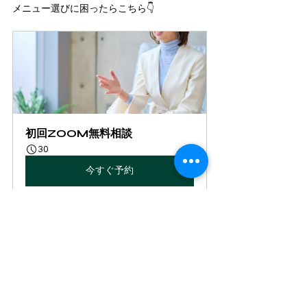
メニュー選びに困ったらこちら👇
初回ZOOM無料相談
30
今すぐ予約
LINEからのお問い合わせも受け付け中です。
LINE