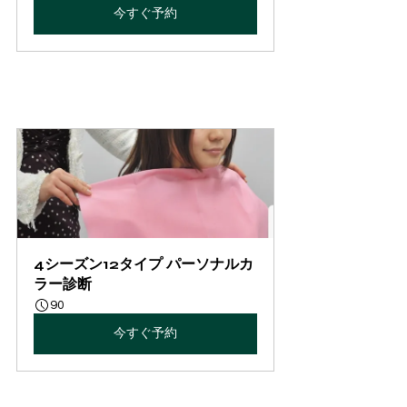
今すぐ予約
4シーズン12タイプ パーソナルカ
ラー診断
90
今すぐ予約