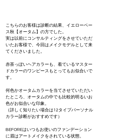
こちらのお客様は診断の結果、イエローベー
ス秋【オータム】の方でした。
実は以前にコンサルティングをさせていただ
いたお客様で、今回はメイクモデルとして来
てくださいました。
赤茶っぽいヘアカラーも、着ているマスター
ドカラーのワンピースもとってもお似合いで
す。
何色かオータムカラーを当てさせていただい
たところ、オータムの中でも比較的明るいお
色がお似合いな印象。
（詳しく知りたい場合は12タイプパーソナル
カラー診断がおすすめです）
BEFOREはいつもお使いのファンデーション
に眉はアートメイクをされている状態。