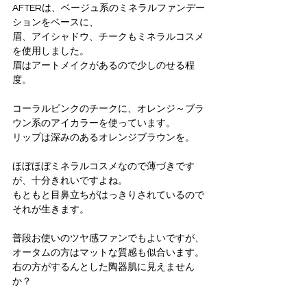
AFTERは、ベージュ系のミネラルファンデー
ションをベースに、
眉、アイシャドウ、チークもミネラルコスメ
を使用しました。
眉はアートメイクがあるので少しのせる程
度。
コーラルピンクのチークに、オレンジ～ブラ
ウン系のアイカラーを使っています。
リップは深みのあるオレンジブラウンを。
ほぼほぼミネラルコスメなので薄づきです
が、十分きれいですよね。
もともと目鼻立ちがはっきりされているので
それが生きます。
普段お使いのツヤ感ファンでもよいですが、
オータムの方はマットな質感も似合います。
右の方がするんとした陶器肌に見えません
か？