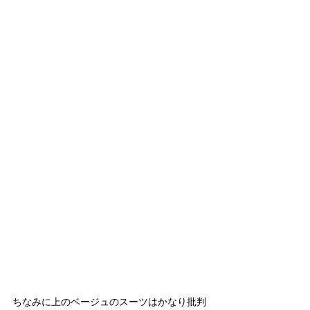
ちなみに上のベージュのスーツはかなり批判