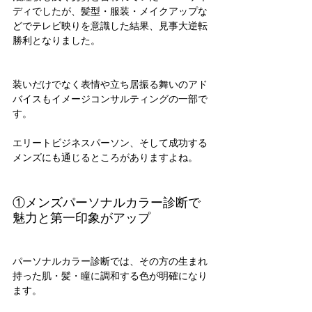
ディでしたが、髪型・服装・メイクアップな
どでテレビ映りを意識した結果、見事大逆転
勝利となりました。
装いだけでなく表情や立ち居振る舞いのアド
バイスもイメージコンサルティングの一部で
す。
エリートビジネスパーソン、そして成功する
メンズにも通じるところがありますよね。
①メンズパーソナルカラー診断で
魅力と第一印象がアップ
パーソナルカラー診断では、その方の生まれ
持った肌・髪・瞳に調和する色が明確になり
ます。