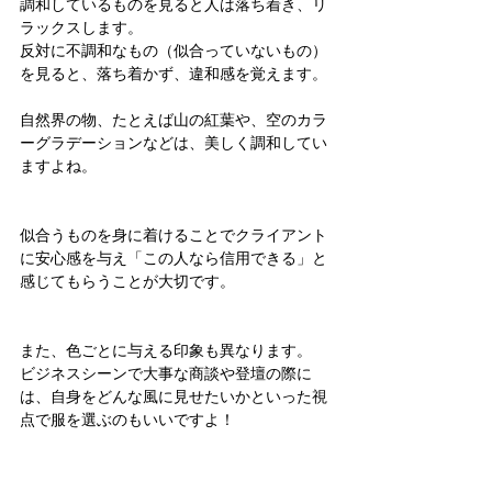
調和しているものを見ると人は落ち着き、リ
ラックスします。
反対に不調和なもの（似合っていないもの）
を見ると、落ち着かず、違和感を覚えます。
自然界の物、たとえば山の紅葉や、空のカラ
ーグラデーションなどは、美しく調和してい
ますよね。
似合うものを身に着けることでクライアント
に安心感を与え「この人なら信用できる」と
感じてもらうことが大切です。
また、色ごとに与える印象も異なります。
ビジネスシーンで大事な商談や登壇の際に
は、自身をどんな風に見せたいかといった視
点で服を選ぶのもいいですよ！