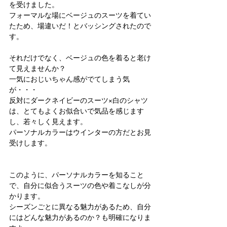
を受けました。
フォーマルな場にベージュのスーツを着てい
たため、場違いだ！とバッシングされたので
す。
それだけでなく、ベージュの色を着ると老け
て見えませんか？
一気におじいちゃん感がでてしまう気
が・・・
反対にダークネイビーのスーツ×白のシャツ
は、とてもよくお似合いで気品を感じます
し、若々しく見えます。
パーソナルカラーはウインターの方だとお見
受けします。
このように、パーソナルカラーを知ること
で、自分に似合うスーツの色や着こなしが分
かります。
シーズンごとに異なる魅力があるため、自分
にはどんな魅力があるのか？も明確になりま