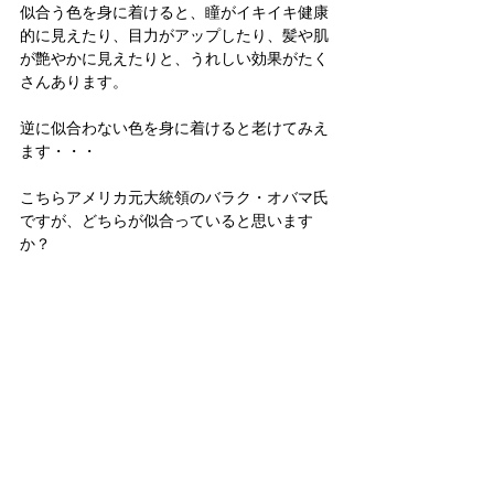
似合う色を身に着けると、瞳がイキイキ健康
的に見えたり、目力がアップしたり、髪や肌
が艶やかに見えたりと、うれしい効果がたく
さんあります。
逆に似合わない色を身に着けると老けてみえ
ます・・・
こちらアメリカ元大統領のバラク・オバマ氏
ですが、どちらが似合っていると思います
か？