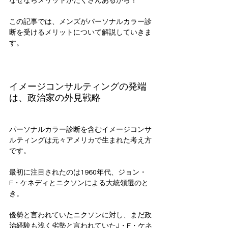
なぜならメリットがたくさんあるから！
この記事では、メンズがパーソナルカラー診
断を受けるメリットについて解説していきま
す。
イメージコンサルティングの発端
は、政治家の外見戦略
パーソナルカラー診断を含むイメージコンサ
ルティングは元々アメリカで生まれた考え方
です。
最初に注目されたのは1960年代、ジョン・
F・ケネディとニクソンによる大統領選のと
き。
優勢と言われていたニクソンに対し、まだ政
治経験も浅く劣勢と言われていたJ・F・ケネ