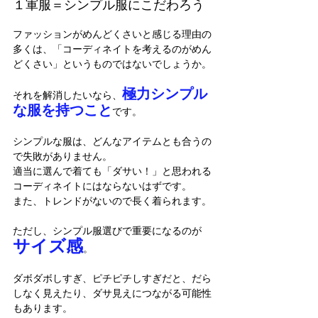
１軍服＝シンプル服にこだわろう
ファッションがめんどくさいと感じる理由の
多くは、「コーディネイトを考えるのがめん
どくさい」というものではないでしょうか。
極力シンプル
それを解消したいなら、
な服を持つこと
です。
シンプルな服は、どんなアイテムとも合うの
で失敗がありません。
適当に選んで着ても「ダサい！」と思われる
コーディネイトにはならないはずです。
また、トレンドがないので長く着られます。
ただし、シンプル服選びで重要になるのが
サイズ感
。
ダボダボしすぎ、ピチピチしすぎだと、だら
しなく見えたり、ダサ見えにつながる可能性
もあります。