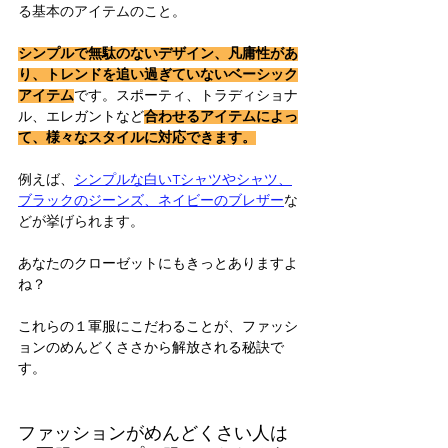
る基本のアイテムのこと。
シンプルで無駄のないデザイン、凡庸性があ
り、トレンドを追い過ぎていないベーシック
アイテム
です。スポーティ、トラディショナ
ル、エレガントなど
合わせるアイテムによっ
て、様々なスタイルに対応できます。
例えば、
シンプルな白いTシャツやシャツ、
ブラックのジーンズ、ネイビーのブレザー
な
どが挙げられます。
あなたのクローゼットにもきっとありますよ
ね？
これらの１軍服にこだわることが、ファッシ
ョンのめんどくささから解放される秘訣で
す。
ファッションがめんどくさい人は