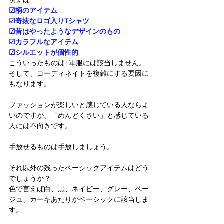
例えば
☑柄のアイテム
☑奇抜なロゴ入りTシャツ
☑昔はやったようなデザインのもの
☑カラフルなアイテム
☑シルエットが個性的
こういったものは1軍服には該当しません。
そして、コーディネイトを複雑にする要因に
もなります。
ファッションが楽しいと感じている人ならよ
いのですが、「めんどくさい」と感じている
人には不向きです。
手放せるものは手放しましょう。
それ以外の残ったベーシックアイテムはどう
でしょうか？
色で言えば白、黒、ネイビー、グレー、ベー
ジュ、カーキあたりがベーシックに該当しま
す。