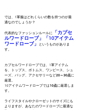
では、1軍服はどれくらいの数を持つのが最
適なのでしょうか？
「カプセ
代表的なファッションルールに
ルワードローブ」「10アイテム
ワードローブ」
というものがありま
す。
カプセルワードローブでは、1軍アイテム
を、トップス、ボトムス、ワンピース、シュ
ーズ、バッグ、アクセサリーなど
20～30点
に
厳選。
10アイテムワードローブでは
10点
に厳選しま
す。
ライフスタイルやクローゼットのサイズにも
よりますが、あなたのワードローブに最適な