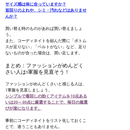
サイズ感は体に合っていますか？
首回りのよれや、シミ・汚れなどはありませ
んか？
買い替え時のものがあれば買い替えましょ
う。
また、コーディネイトを組んだ際に「ボトム
スが足りない」「ベルトがない」など、足り
ないものが合った場合は、買い足します。
まとめ：ファッションがめんどく
さい人は1軍服を見直そう！
ファッションがめんどくさいと感じる人は、
1軍服を見直しましょう。
シンプルで着回しの効くアイテムを10点ある
いは20～30点に厳選することで、毎日の服選
びが楽になります。
事前にコーディネイトをリスト化しておくこ
とで、迷うこともありません。