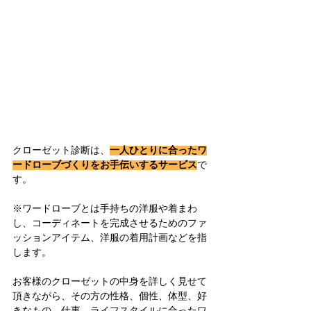
クローゼット診断は、
一人ひとりに合ったワ
ードローブづくりをお手伝いするサービス
で
す。
※ワードローブとは
手持ちの洋服や着まわ
し、コーディネートを完成させるためのファ
ッションアイテム、洋服の着用計画などを指
します。
お客様のクローゼットの中身を詳しく見せて
頂きながら、その方の性格、個性、体型、好