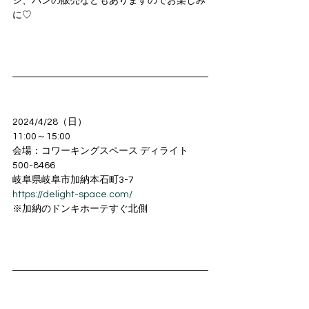
ジ、パンの販売などもありますのでお楽しみ
に♡
2024/4/28（日）
11:00～15:00
会場：コワーキングスペース ディライト
500-8466
岐阜県岐阜市加納本石町3-7
https://delight-space.com/
※加納のドンキホーテすぐ北側