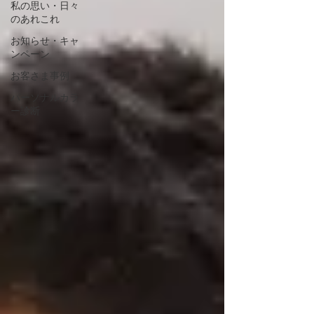
私の思い・日々
のあれこれ
お知らせ・キャ
ンペーン
お客さま事例
パーソナルカラ
ー診断