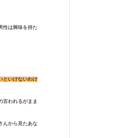
男性は興味を持た
。
いといけないわけ
の言われるがまま
さんから見たあな