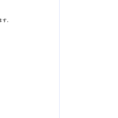
ます。
。