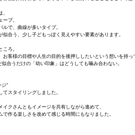
は、
ェーブ。
バルで、曲線が多いタイプ。
が似合う、少し子どもっぽく見えやすい要素があります。
ところ。
、お客様の目標や人生の目的を後押ししたいという想いを持っ
ただ似合うだけの「幼い印象」はどうしても噛み合わない。
、
ージ”
してスタイリングしました。
メイクさんともイメージを共有しながら進めて、
ムで作る楽しさを改めて感じる時間にもなりました。