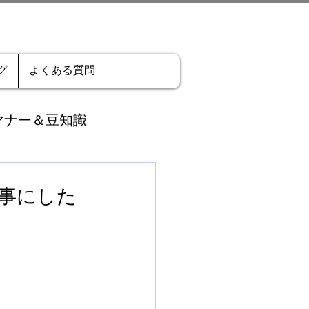
グ
よくある質問
マナー＆豆知識
ーン
お客さま事例
事にした