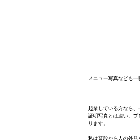
メニュー写真なども一
起業している方なら、
証明写真とは違い、プ
ります。
私は普段から人の外見