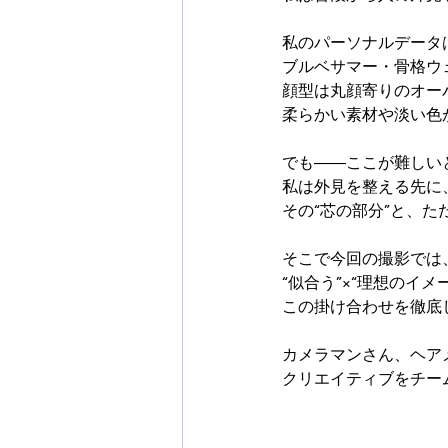
私のパーソナルデータ
ブルベサマー・骨格ウ
顔型は丸顔寄りのオー
柔らかい素材や淡い色
でも――ここが難しい
私は外見を整える先に
その“芯の部分”と、
そこで今回の撮影では
“似合う”×“理想のイメ
この掛け合わせを徹底
カメラマンさん、ヘア
クリエイティブをチー