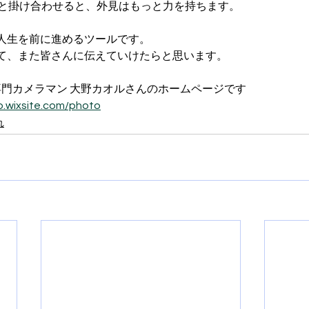
t”と掛け合わせると、外見はもっと力を持ちます。
人生を前に進めるツールです。
て、また皆さんに伝えていけたらと思います。
専門カメラマン 大野カオルさんのホームページです
o.wixsite.com/photo
れ