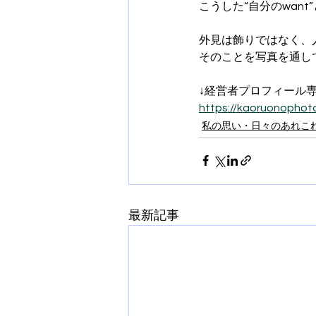
こうした“自分のwan
外見は飾りではなく、
そのことを写真を通し
↓経営者プロフィール
https://kaoruonophot
私の思い・日々のあれこ
最新記事