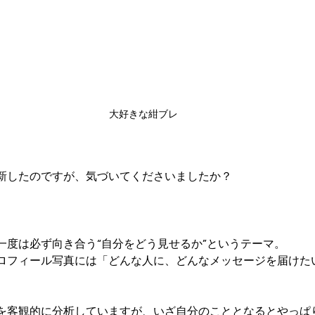
大好きな紺ブレ
新したのですが、気づいてくださいましたか？
一度は必ず向き合う“自分をどう見せるか”というテーマ。
ロフィール写真には「どんな人に、どんなメッセージを届けた
を客観的に分析していますが、いざ自分のこととなるとやっぱ