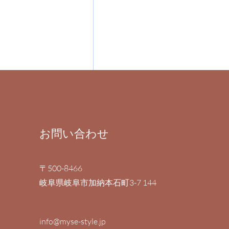
​お問い合わせ
新年のご挨拶
〒500-8466
岐阜県岐阜市加納本石町3-7 144
info@myse-style.jp