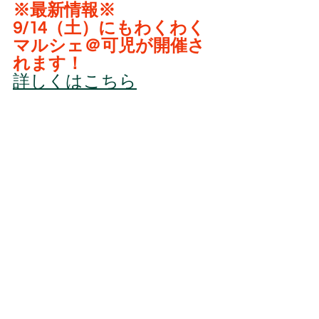
※最新情報※
9/14（土）にもわくわく
マルシェ＠可児が開催さ
れます！
詳しくはこちら