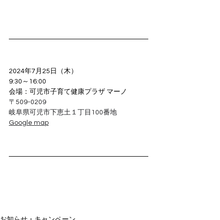
2024年7月25日（木）
9:30～16:00
会場：可児市子育て健康プラザ マーノ
〒509-0209
岐阜県可児市下恵土１丁目100番地
Google map
お知らせ・キャンペーン