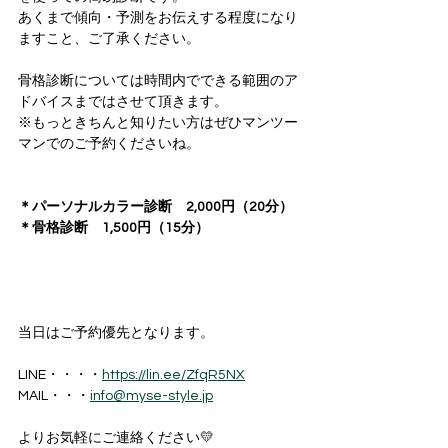
あくまで傾向・予測をお伝えする程度になり
ますこと、ご了承ください。
骨格診断については時間内でできる範囲のア
ドバイスまではさせて頂きます。
※もっときちんと知りたい方はぜひマンツー
マンでのご予約くださいね。
＊パーソナルカラー診断　2,000円（20分）
＊骨格診断　1,500円（15分）
当日はご予約優先となります。
LINE・・・・
https://lin.ee/ZfqR5NX
MAIL・・・
info@myse-style.jp
よりお気軽にご連絡ください💛