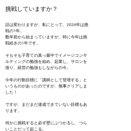
挑戦していますか？
話は変わりますが、私にとって、2024年は挑
戦の1年。
数年前から始まっていますが、特に今年は挑
戦続きの1年です。
そもそも子育ての真っ最中でイメージコンサ
ルティングの勉強を始め、起業し、サロンを
借り、経営の勉強もしながらの今。
今年の行動目標に「講師として登壇する」と
いうものがあったのですが、無事クリアしま
した！
ですが、まだまだ達成できていない目標もあ
ります。
何かに挑戦すると必ず壁にぶつかるし、つら
いことだって起こる。