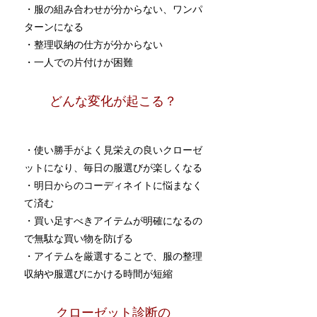
・服の組み合わせが分からない、ワンパ
ターンになる
​・整理収納の仕方が分からない
​・一人での片付けが困難
​どんな変化が起こる？
・使い勝手がよく見栄えの良いクローゼ
ットになり、毎日の服選びが楽しくなる
・明日からのコーディネイトに悩まなく
て済む
・買い足すべきアイテムが明確になるの
で無駄な買い物を防げる
・
アイテムを厳選することで、服の整理
収納や服選びにかける時間が短縮
​クローゼット診断の