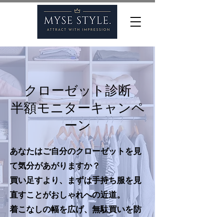
クローゼット診断
半額モニターキャンペ
ーン
​あなたはご自分のクローゼットを見
て気分があがりますか？
買い足すより、まずは手持ち服を見
直すことがおしゃれへの近道。
​着こなしの幅を広げ、無駄買いを防