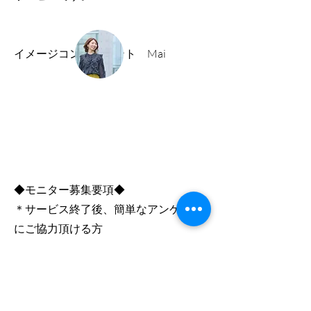
イメージコンサルタント Mai
◆モニター募集要項◆
＊サービス終了後、簡単なアンケート
にご協力頂ける方
​＊お写真の使用をご許可頂ける方（顔
出しなしでOK）
​＊男性については既存のお客様または
ご紹介の方のみとさせて頂きます