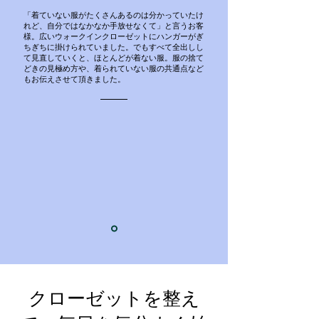
「着ていない服がたくさんあるのは分かっていたけ
れど、自分ではなかなか手放せなくて」と言うお客
様。広いウォークインクローゼットにハンガーがぎ
ちぎちに掛けられていました。でもすべて全出しし
て見直していくと、ほとんどが着ない服。服の捨て
どきの見極め方や、着られていない服の共通点など
もお伝えさせて頂きました。
クローゼットを整え