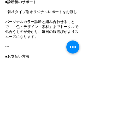
■診断後のサポート
* 骨格タイプ別オリジナルレポートをお渡し
パーソナルカラー診断と組み合わせること
で、「色・デザイン・素材」までトータルで
似合うものが分かり、毎日の服選びがよりス
ムーズになります。
---
■お支払い方法
* 現金
* クレジットカード
キャンセルポリシー
申し込み後にやむを得ない事情によりキャン
セルされる場合は、必ずご連絡ください。
連絡なしのキャンセルについては、キャンセ