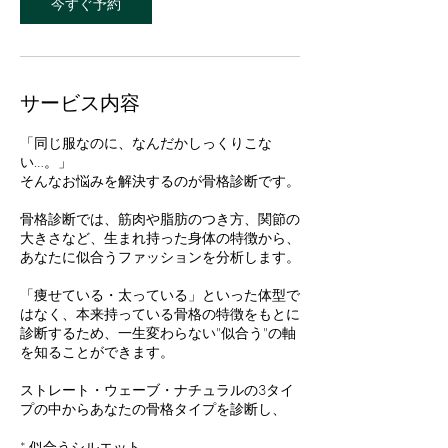
今すぐ予約
サービス内容
「同じ服なのに、なんだかしっくりこな
い…。」
そんなお悩みを解決するのが骨格診断です。
骨格診断では、筋肉や脂肪のつき方、関節の
大きさなど、生まれ持った身体の特徴から、
あなたに似合うファッションを分析します。
「痩せている・太っている」といった体型で
はなく、本来持っている骨格の特徴をもとに
診断するため、一生変わらない"似合う"の軸
を知ることができます。
ストレート・ウェーブ・ナチュラルの3タイ
プの中からあなたの骨格タイプを診断し、
* 似合うシルエット