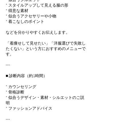
* スタイルアップして見える服の形
* 得意な素材
* 似合うアクセサリーや小物
* 着こなしのポイント
などを分かりやすくお伝えします。
「着痩せして見せたい」「洋服選びで失敗し
たくない」という方におすすめのメニューで
す。
---
■ 診断内容（約1時間）
* カウンセリング
* 骨格診断
* 似合うデザイン・素材・シルエットのご説
明
* ファッションアドバイス
---