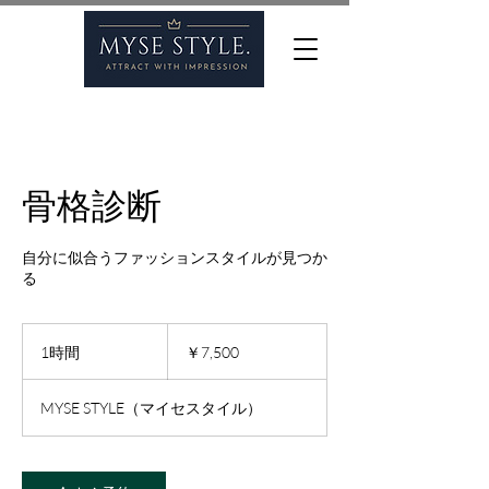
骨格診断
自分に似合うファッションスタイルが見つか
る
7,500
円
1時間
1
￥7,500
時
MYSE STYLE（マイセスタイル）