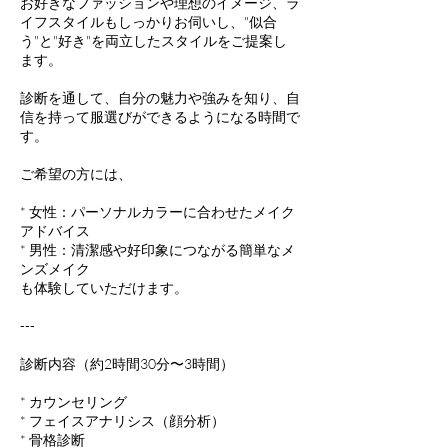
お好きなファッションや理想のイメージ、ラ
イフスタイルもしっかりお伺いし、"似合
う"と"好き"を両立したスタイルをご提案し
ます。
診断を通して、自分の魅力や強みを知り、自
信を持って服選びができるようになる時間で
す。
ご希望の方には、
* 女性：パーソナルカラーに合わせたメイク
アドバイス
* 男性：清潔感や好印象につながる簡単なメ
ンズメイク
も体験していただけます。
---
診断内容（約2時間30分〜3時間）
* カウンセリング
* フェイスアナリシス（顔分析）
* 骨格診断