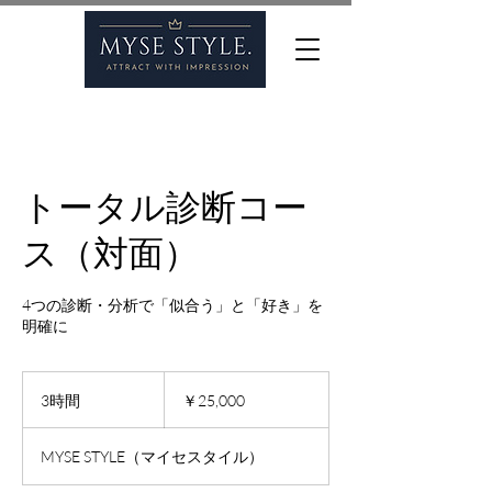
トータル診断コー
ス（対面）
4つの診断・分析で「似合う」と「好き」を
明確に
25,000
円
3時間
3
￥25,000
時
間
MYSE STYLE（マイセスタイル）