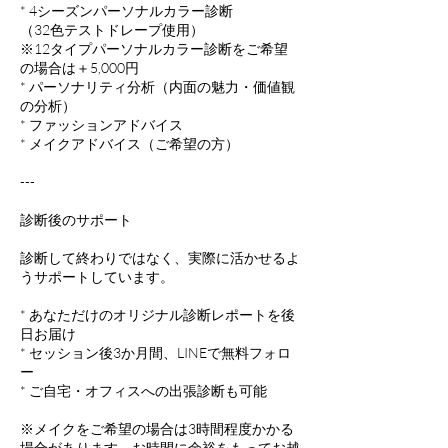
* 4シーズンパーソナルカラー診断
（32色テストドレープ使用）
※12タイプパーソナルカラー診断をご希望
の場合は＋5,000円
* パーソナリティ分析（内面の魅力・価値観
の分析）
* ファッションアドバイス
* メイクアドバイス（ご希望の方）
---
診断後のサポート
診断して終わりではなく、実際に活かせるよ
うサポートしています。
* あなただけのオリジナル診断レポートを後
日お届け
* セッション後3か月間、LINEで無料フォロ
ー
* ご自宅・オフィスへの出張診断も可能
※メイクをご希望の場合は3時間程度かかる
場合があります。お時間に余裕をもってお越